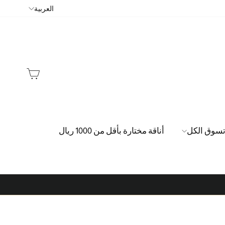
اللغة
العربية
السلة
سوق الكل
أناقة مختارة بأقل من 1000 ريال