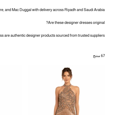
ure, and Mac Duggal with delivery across Riyadh and Saudi Arabia.
Are these designer dresses original?
ss are authentic designer products sourced from trusted suppliers.
67 منتج