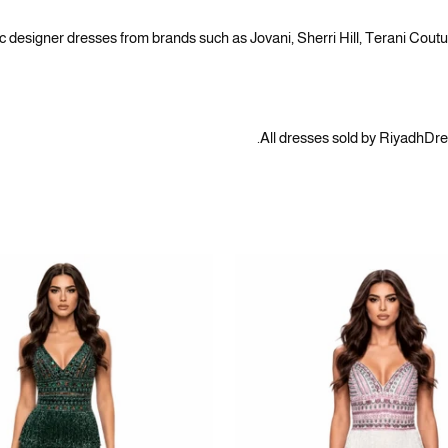
c designer dresses from brands such as Jovani, Sherri Hill, Terani Cout
All dresses sold by RiyadhDre