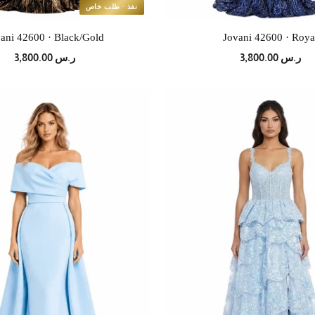
نفذ · طلب خاص
ani 42600 · Black/Gold
Jovani 42600 · Roya
ر.س 3,800.00
ر.س 3,800.00