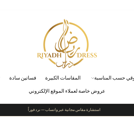
قي حسب المناسبة
المقاسات الكبيرة
فساتين سادة
ت
عروض خاصة لعملاء الموقع الإلكتروني
استشارة مقاس مجانية عبر واتساب — نرد فوراً
إيقاف
عرض
الشرائح