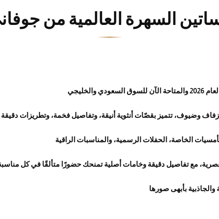
اتين السهرة العالمية من جوفان
الخليجي
فاف وضيوف، تتميز بقصّات أنثوية أنيقة، وتفاصيل فخمة، وتطريزات دقيقة ت
أمسيات الخاصة، الحفلات الرسمية، والمناسبات الراقية
صرية، مع تفاصيل دقيقة وخامات أصلية تمنحك حضورًا متألقًا في كل مناسبة
 والجاذبية
بأبهى صورها