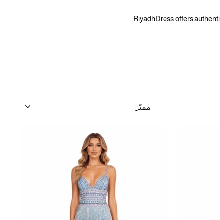
RiyadhDress offers authenti
ترتيب
حسب