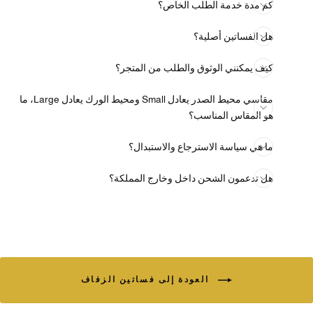
كم مدة خدمة الطلب الخاص؟
هل الفساتين أصلية؟
كيف يمكنني الوثوق والطلب من المتجر؟
مقاسي محيط الصدر يعادل Small ومحيط الورك يعادل Large، ما
هو المقاس المناسب؟
ما هي سياسة الاسترجاع والاستبدال؟
هل تدعمون الشحن داخل وخارج المملكة؟
العودة إلى فساتين الزفاف