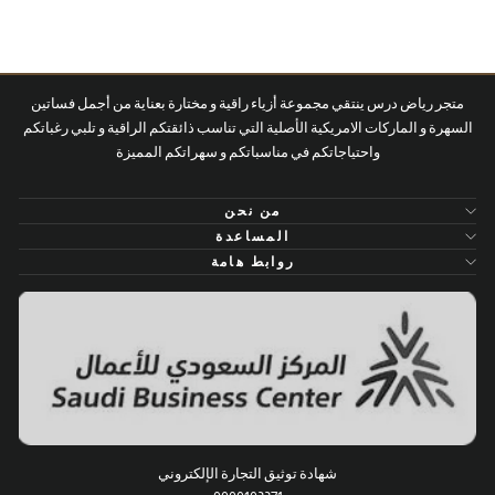
متجر رياض درس ينتقي مجموعة أزياء راقية و مختارة بعناية من أجمل فساتين
السهرة و الماركات الامريكية الأصلية التي تناسب ذائقتكم الراقية و تلبي رغباتكم
واحتياجاتكم في مناسباتكم و سهراتكم المميزة
من نحن
المساعدة
روابط هامة
شهادة توثيق التجارة الإلكتروني