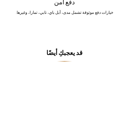
دفع آمن
خيارات دفع موثوقة تشمل مدى، آبل باي، تابي، تمارا، وغيرها.
قد يعجبكِ أيضًا
خصم