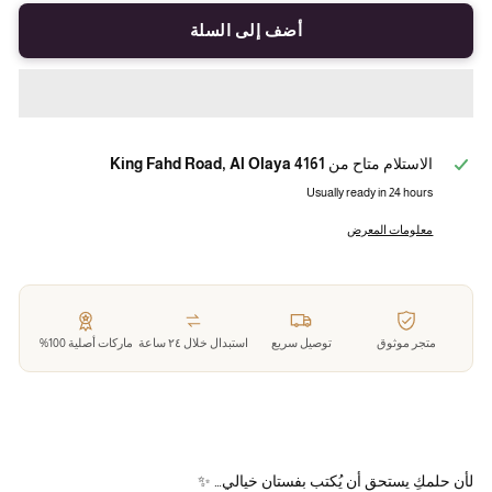
أضف إلى السلة
الاستلام متاح من
4161 King Fahd Road, Al Olaya
Usually ready in 24 hours
معلومات المعرض
متجر موثوق
توصيل سريع
استبدال خلال ٢٤ ساعة
ماركات أصلية 100%
لأن حلمكِ يستحق أن يُكتب بفستان خيالي… ✨