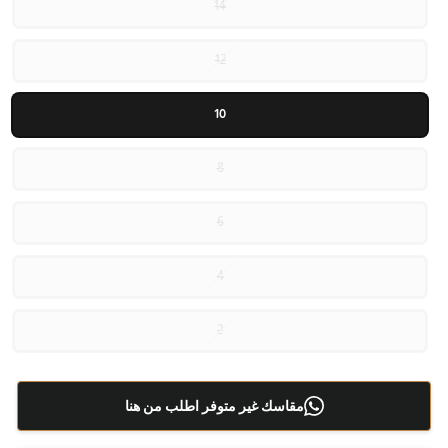
14
12
10
8
6
4
2
مقاسك غير متوفر اطلب من هنا