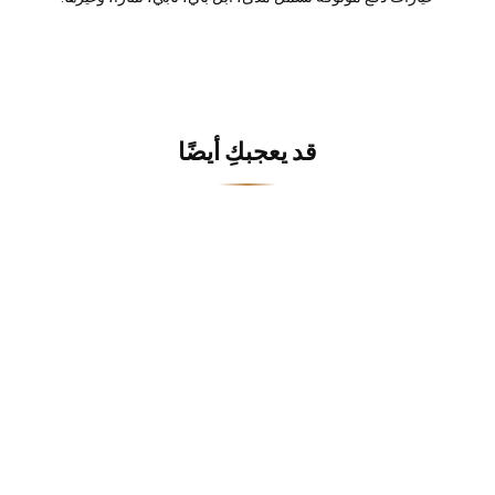
قد يعجبكِ أيضًا
خصم
Cinderella Divine