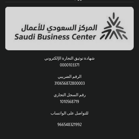
شهادة توثيق التجارة الإلكتروني
0000103371
الرقم الضريبي
310656872800003
رقم السجل التجاري
1010568719
للتواصل على الواتساب
966548321992