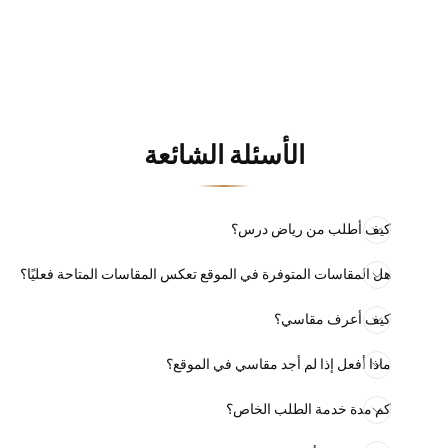
CDS436W · Off White
السعر
سعر
ر.س 1,450.00
ر.س 850.00
الأصلي
العرض
وفّري ر.س 600.00
الأسئلة الشائعة
كيف أطلب من رياض درس؟
هل المقاسات المتوفرة في الموقع تعكس المقاسات المتاحة فعليًا؟
كيف أعرف مقاسي؟
ماذا أفعل إذا لم أجد مقاسي في الموقع؟
كم مدة خدمة الطلب الخاص؟