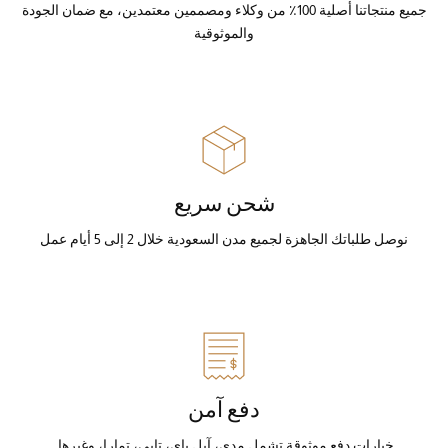
جميع منتجاتنا أصلية 100٪ من وكلاء ومصممين معتمدين، مع ضمان الجودة
والموثوقية
شحن سريع
نوصل طلباتك الجاهزة لجميع مدن السعودية خلال 2 إلى 5 أيام عمل
دفع آمن
خيارات دفع موثوقة تشمل مدى، آبل باي، تابي، تمارا، وغيرها.